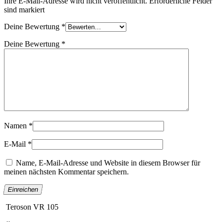
Ihre E-Mail-Adresse wird nicht veröffentlicht. Erforderliche Felder
sind markiert
Deine Bewertung
*
Deine Bewertung
*
Namen
*
E-Mail
*
Name, E-Mail-Adresse und Website in diesem Browser für
meinen nächsten Kommentar speichern.
Teroson VR 105