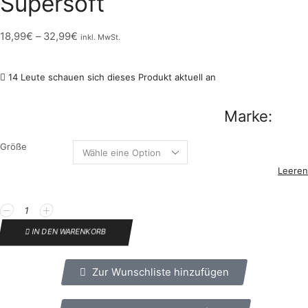
Supersoft
18,99
€
–
32,99
€
inkl. MwSt.
14 Leute schauen sich dieses Produkt aktuell an
Marke:
Größe
Leeren
IN DEN WARENKORB
Zur Wunschliste hinzufügen