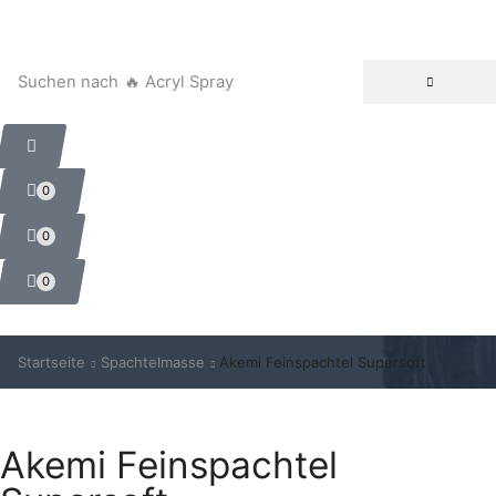
Suchen nach
🔥 Acryl Spray
0
0
0
Startseite
Spachtelmasse
Akemi Feinspachtel Supersoft
Akemi Feinspachtel