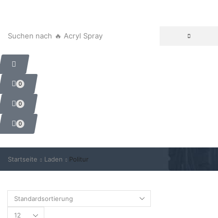
Suchen nach
🔥 Acryl Spray
0
0
0
Startseite
Laden
Politur