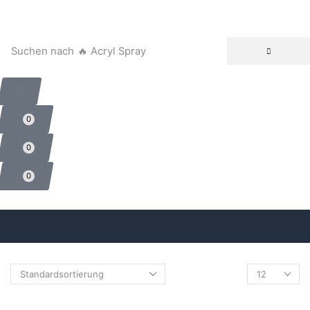
Suchen nach
🔥 Acryl Spray
0
0
0