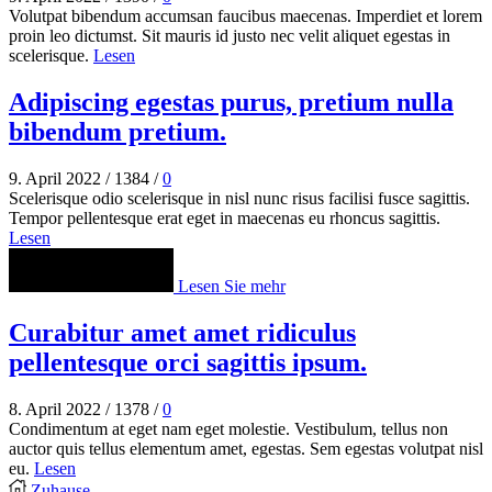
Volutpat bibendum accumsan faucibus maecenas. Imperdiet et lorem
proin leo dictumst. Sit mauris id justo nec velit aliquet egestas in
scelerisque.
Lesen
Adipiscing egestas purus, pretium nulla
bibendum pretium.
9. April 2022
/
1384
/
0
Scelerisque odio scelerisque in nisl nunc risus facilisi fusce sagittis.
Tempor pellentesque erat eget in maecenas eu rhoncus sagittis.
Lesen
Lesen Sie mehr
Curabitur amet amet ridiculus
pellentesque orci sagittis ipsum.
8. April 2022
/
1378
/
0
Condimentum at eget nam eget molestie. Vestibulum, tellus non
auctor quis tellus elementum amet, egestas. Sem egestas volutpat nisl
eu.
Lesen
Zuhause